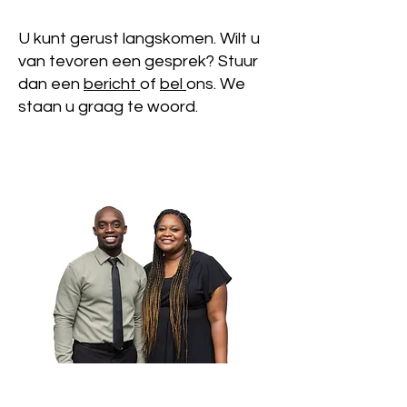
U kunt gerust langskomen. Wilt u
van tevoren een gesprek? Stuur
dan een
bericht
of
bel
ons. We
staan u graag te woord.