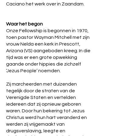
Caciano het werk over in Zaandam.
Waar het begon
Onze Fellowship is begonnen in 1970,
toen pastor Wayman Mitchell met zijn
vrouw Nelda een kerk in Prescott,
Arizona (VS) aangeboden kreeg. In die
tijd was er een grote opwekking
gaande onder hippies die zichzelf
‘Jezus People’ noemden.
Zij marcheerden met duizenden
tegelijk door de straten van de
Verenigde Staten en vertelden
iedereen dat zij opnieuw geboren
waren. Door hun bekering tot Jezus
Christus werd hun hart veranderd en
werden zij vrijgemaakt van
drugsverslaving, leegte en